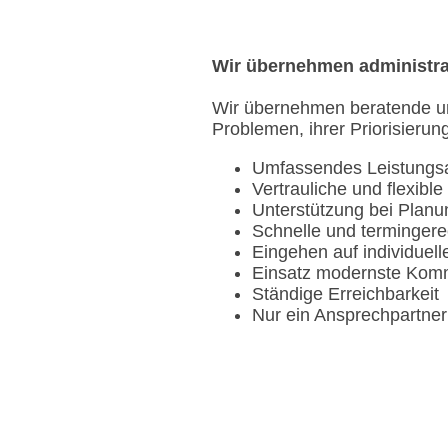
Wir übernehmen administrat
Wir übernehmen beratende und
Problemen, ihrer Priorisieru
Umfassendes Leistungs
Vertrauliche und flexible
Unterstützung bei Plan
Schnelle und terminger
Eingehen auf individue
Einsatz modernste Komm
Ständige Erreichbarkeit
Nur ein Ansprechpartner 