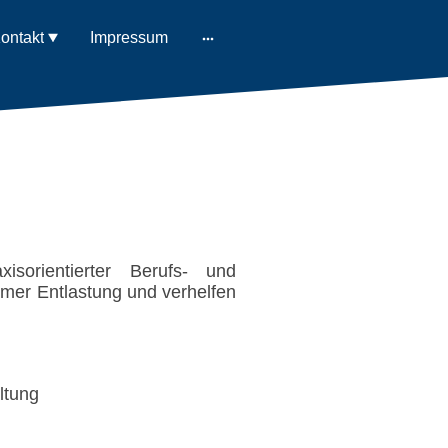
ontakt
Impressum
sorientierter Berufs- und
mer Entlastung und verhelfen
ltung