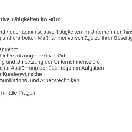
ive Tätigkeiten im Büro
 / oder administrative Tätigkeiten im Unternehmen hinsi
ng und erarbeiten Maßnahmenvorschläge zu ihrer Beseiti
angebot
 Unterstützung direkt vor Ort
ung und Umsetzung der Unternehmensziele
echte Ausführung der übertragenen Aufgaben
lle Kundenwünsche
unikations- und Arbeitstechniken
für alle Fragen