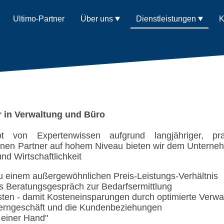
Ultimo-Partner
Über uns
Dienstleistungen
K
r in Verwaltung und Büro
 von Expertenwissen aufgrund langjähriger, praxi
lnen Partner auf hohem Niveau bieten wir dem Unterneh
nd Wirtschaftlichkeit
zu einem außergewöhnlichen Preis-Leistungs-Verhältnis
s Beratungsgespräch zur Bedarfsermittlung
ten - damit Kosteneinsparungen durch optimierte Verwa
Kerngeschäft und die Kundenbeziehungen
 einer Hand"