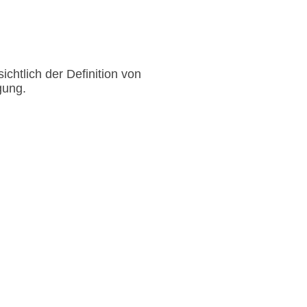
chtlich der Definition von
gung.